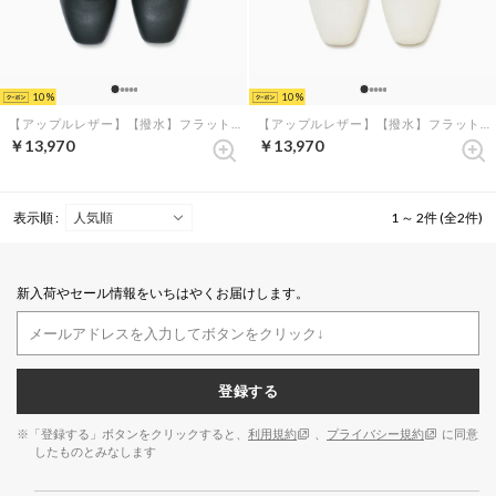
10
10
【アップルレザー】【撥水】フラット レースアップシューズ （ブラック アップルレザースムース）
【アップルレザー】【撥水】フラット レースアップシューズ （アイボリー アップルレザースムース）
￥13,970
￥13,970
表示順 :
1 ～ 2件 (全2件)
新入荷やセール情報をいちはやくお届けします。
登録する
※「登録する」ボタンをクリックすると、
利用規約
、
プライバシー規約
に同意
したものとみなします