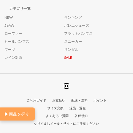
カテゴリ一覧
NEW
ランキング
26AW
バレエシューズ
ローファー
フラットパンプス
ヒールパンプス
スニーカー
ブーツ
サンダル
レイン対応
SALE
ご利用ガイド
お支払い
配送・送料
ポイント
サイズ交換
返品・返金
▶
商品を探す
よくあるご質問
各種規約
なりすましメール・サイトにご注意ください