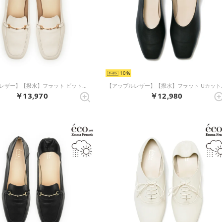
10
【アップルレザー】【撥水】フラット ビットローファー （アイボリー アップルレザースムース）
【アップルレザー】
￥13,970
￥12,980