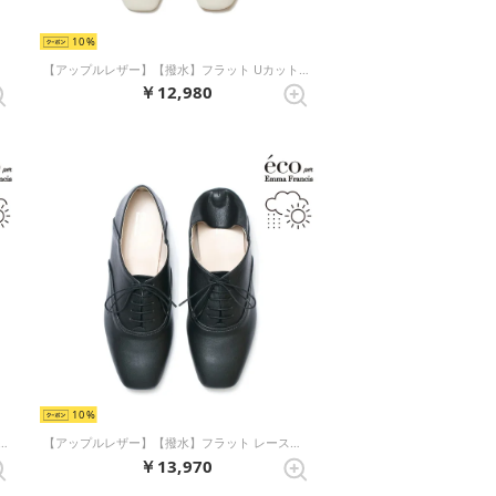
10
【アップルレザー】【撥水】フラット Uカット パンプス （アイボリー アップルレザー）
￥12,980
10
【撥水】フラット Uカット パンプス （ネイビー アップルレザー）
【アップルレザー】【撥水】フラット レースアップシューズ （ブラック アップルレザースムース）
￥13,970