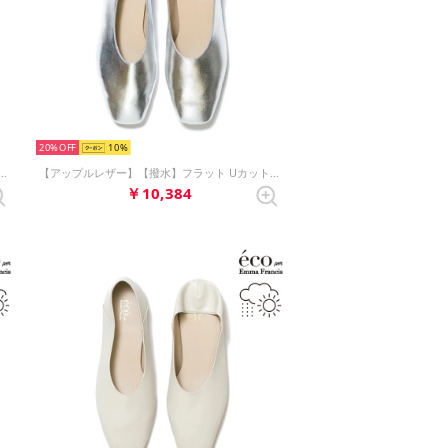
20%
10
【撥水】フラット Uカット パンプス （ブラック アップルレザー）
【アップルレザー】【撥水】フラット Uカット パンプス （シルバー アップルレザー）
￥10,384