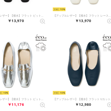
10
【アップルレザー】【撥水】フラット ビットローファー （ブラック アップルレザースムース）
【アップルレザー】【撥水】フラット レースアップシューズ （アイボリー アップルレザースムース）
￥13,970
￥13,970
10
10
【アップルレザー】【撥水】フラット ビットローファー （シルバー アップルレザー）
【アップルレザー】
￥11,176
￥12,980