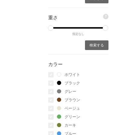
?
重さ
指定なし
カラー
ホワイト
ブラック
グレー
ブラウン
ベージュ
グリーン
カーキ
ブルー