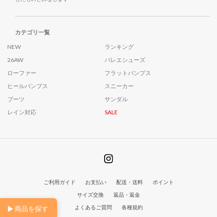
カテゴリ一覧
NEW
ランキング
26AW
バレエシューズ
ローファー
フラットパンプス
ヒールパンプス
スニーカー
ブーツ
サンダル
レイン対応
SALE
ご利用ガイド
お支払い
配送・送料
ポイント
サイズ交換
返品・返金
▶
よくあるご質問
各種規約
商品を探す