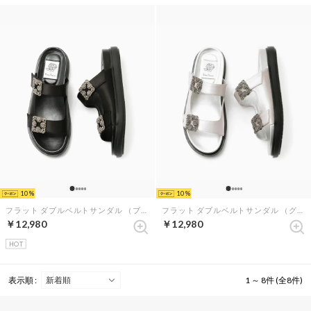
10
10
フラット ダブルベルトサンダル （ブラック サテン）
フラット ダブルベルトサンダル （グレー サテン）
￥12,980
￥12,980
HOT
表示順 :
1 ～ 8件 (全8件)