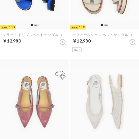
10
10
フラット トリプルベルトサンダル （ブルー ベルベット）
ボリュームソール ベルトサンダル （アイボリー スムース）
￥12,980
￥12,980
HOT