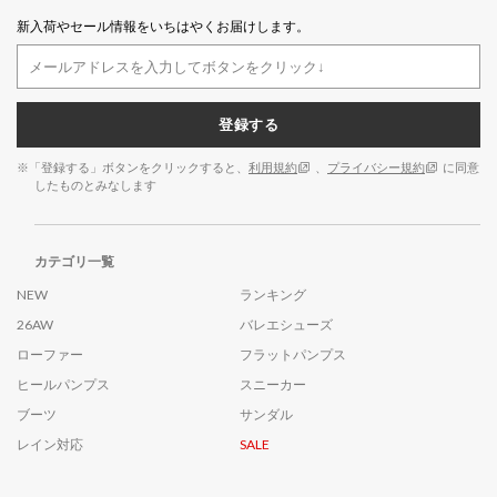
新入荷やセール情報をいちはやくお届けします。
登録する
※「登録する」ボタンをクリックすると、
利用規約
、
プライバシー規約
に同意
したものとみなします
カテゴリ一覧
NEW
ランキング
26AW
バレエシューズ
ローファー
フラットパンプス
ヒールパンプス
スニーカー
ブーツ
サンダル
レイン対応
SALE