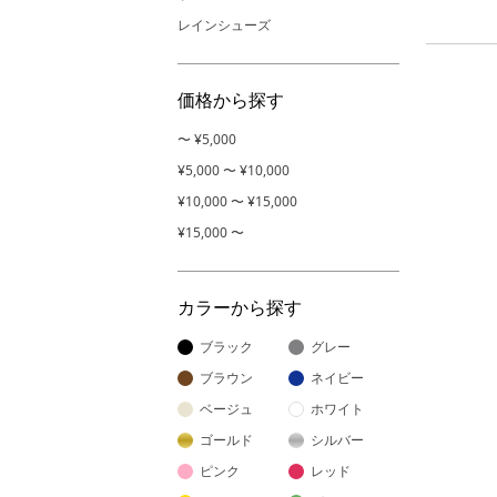
レインシューズ
価格から探す
〜 ¥5,000
¥5,000 〜 ¥10,000
¥10,000 〜 ¥15,000
¥15,000 〜
カラーから探す
ブラック
グレー
ブラウン
ネイビー
ベージュ
ホワイト
ゴールド
シルバー
ピンク
レッド