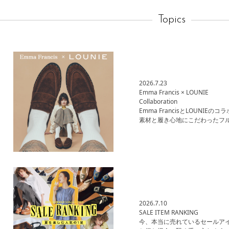
Topics
2026.7.23
Emma Francis × LOUNIE
Collaboration
Emma FrancisとLOUNI
素材と履き心地にこだわったフ
2026.7.10
SALE ITEM RANKING
今、本当に売れているセールアイテ