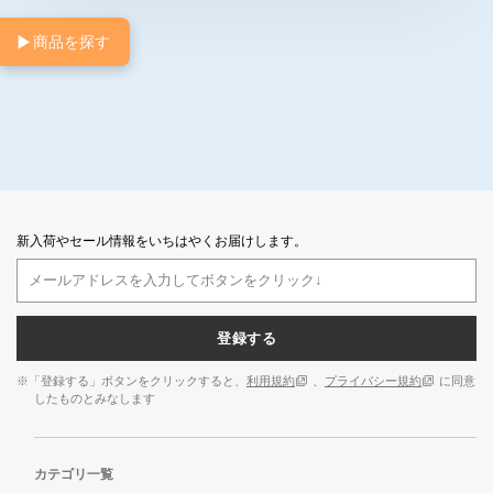
▶
商品を探す
新入荷やセール情報をいちはやくお届けします。
登録する
※「登録する」ボタンをクリックすると、
利用規約
、
プライバシー規約
に同意
したものとみなします
カテゴリ一覧