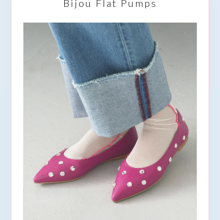
Bijou Flat Pumps