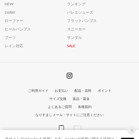
NEW
ランキング
26AW
バレエシューズ
ローファー
フラットパンプス
ヒールパンプス
スニーカー
ブーツ
サンダル
レイン対応
SALE
ご利用ガイド
お支払い
配送・送料
ポイント
サイズ交換
返品・返金
よくあるご質問
各種規約
なりすましメール・サイトにご注意ください
当サイトではCookieを使用します。Cookieの使用に関する詳細は「