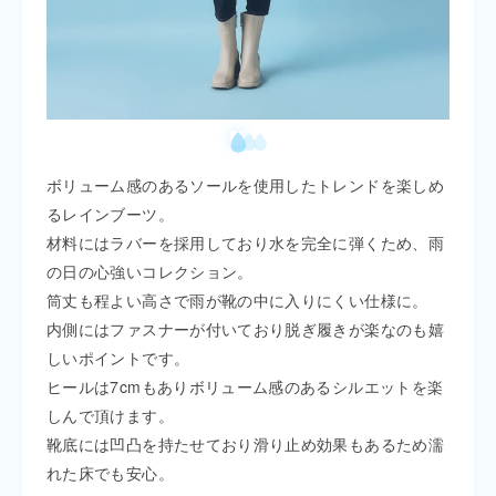
ボリューム感のあるソールを使用したトレンドを楽しめ
るレインブーツ。
材料にはラバーを採用しており水を完全に弾くため、雨
の日の心強いコレクション。
筒丈も程よい高さで雨が靴の中に入りにくい仕様に。
内側にはファスナーが付いており脱ぎ履きが楽なのも嬉
しいポイントです。
ヒールは7cmもありボリューム感のあるシルエットを楽
しんで頂けます。
靴底には凹凸を持たせており滑り止め効果もあるため濡
れた床でも安心。