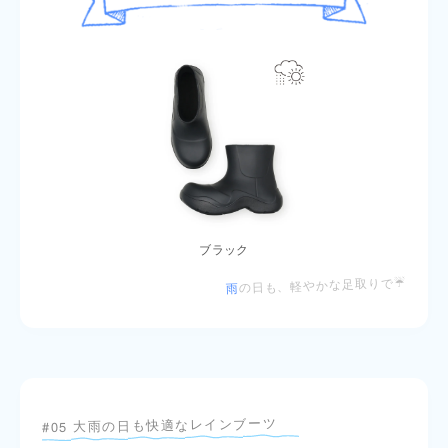
ブラック
の日も、軽やかな足取りで☔
雨
#05 大雨の日も快適なレインブーツ