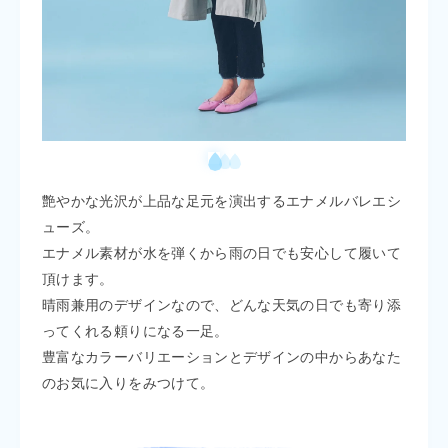
艶やかな光沢が上品な足元を演出するエナメルバレエシ
ューズ。
エナメル素材が水を弾くから雨の日でも安心して履いて
頂けます。
晴雨兼用のデザインなので、どんな天気の日でも寄り添
ってくれる頼りになる一足。
豊富なカラーバリエーションとデザインの中からあなた
のお気に入りをみつけて。