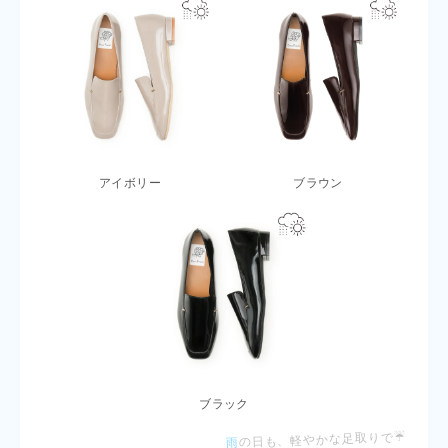
アイボリー
ブラウン
ブラック
の日も、軽やかな足取りで☔
雨