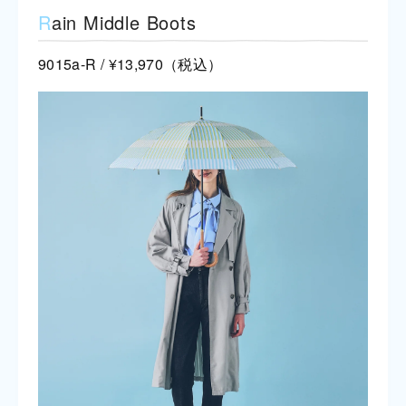
R
ain Middle Boots
9015a-R / ¥13,970（税込）