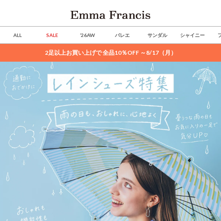
ALL
SALE
’26AW
バレエ
サンダル
シャイニー
2足以上お買い上げで 全品10％OFF ～8/17（月）