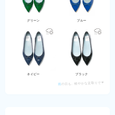
グリーン
ブルー
ネイビー
ブラック
の日も、軽やかな足取りで☔
雨