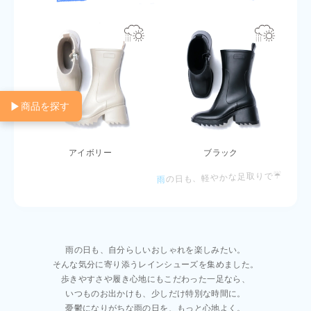
▶
商品を探す
アイボリー
ブラック
の日も、軽やかな足取りで☔
雨
雨の日も、自分らしいおしゃれを楽しみたい。
そんな気分に寄り添うレインシューズを集めました。
歩きやすさや履き心地にもこだわった一足なら、
いつものお出かけも、少しだけ特別な時間に。
憂鬱になりがちな雨の日を、もっと心地よく。