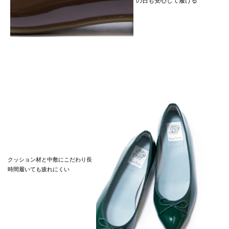
の日も安心して履ける
クッション材と中敷にこだわり長
時間履いても疲れにくい