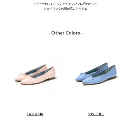
ネイビーのフレアワンピやチノパンに合わせても
スタイリングの幅が広いアイテム
- Other Colors -
143 L/PNK
119 L/BLU