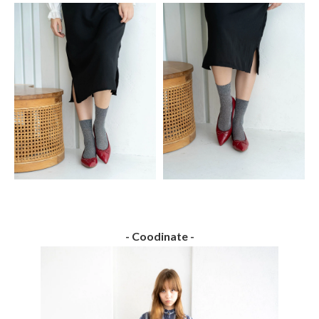
- Coodinate -