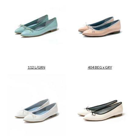
112 L/GRN
404 BEG x GRY