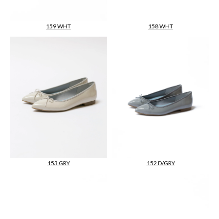
159 WHT
158 WHT
153 GRY
152 D/GRY