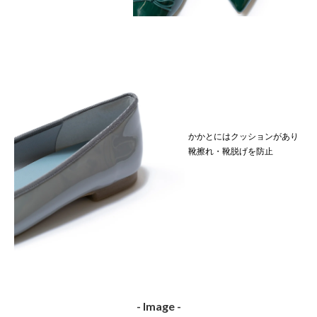
かかとにはクッションがあり
靴擦れ・靴脱げを防止
- Image -