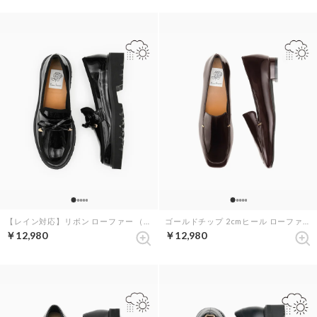
【レイン対応】リボン ローファー （ブラック エナメル）
ゴールドチップ 2cmヒール ローファー （ブラウン エナメル）
￥12,980
￥12,980