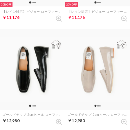
20%
20%
【レイン対応】ビジュー ローファー （ブラウン スエード）
【レイン対応】ビジュー ローファー （グレー スエード）
￥11,176
￥11,176
ゴールドチップ 2cmヒール ローファー （ブラック エナメル）
ゴールドチップ 2cmヒール ローファー （アイボリー エナメル）
￥12,980
￥12,980