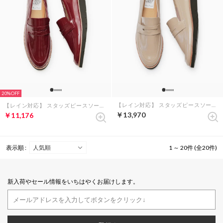
20%
【レイン対応】 スタッズピースソール ローファー （チャコールグレー エナメル）
【レイン対応】 スタッズピースソール ローファー （ボルドー エナメル）
￥13,970
￥11,176
表示順 :
1 ～ 20件 (全20件)
新入荷やセール情報をいちはやくお届けします。