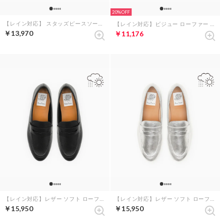
20%
【レイン対応】 スタッズピースソール ローファー （ブラック エナメル）
【レイン対応】ビジュー ローファー （ブラック スエード）
￥13,970
￥11,176
【レイン対応】レザー ソフト ローファー （ブラック レザースムース）
【レイン対応】レザー ソフト ローファー （シルバー レザーマイラー）
￥15,950
￥15,950