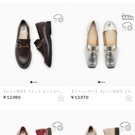
【レイン対応】フラット ビットローファー （ブラウン エナメル）
【コーンレザー】【レイン対応】フラット ビットローファー （シルバー コーンレザー）
￥12,980
￥13,970