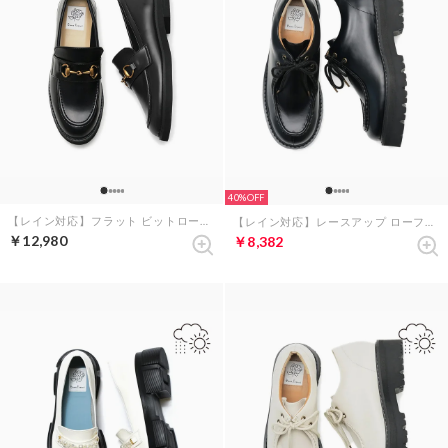
40%
【レイン対応】フラット ビットローファー （ブラック エナメル）
【レイン対応】レースアップ ローファー（ブラック エナメル）
￥12,980
￥8,382