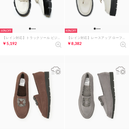
60%
40%
【レイン対応】トラックソール ビジューローファー （ホワイト エナメル）
【レイン対応】レースアップ ローファー （アイボリー エナメル）
￥5,192
￥8,382