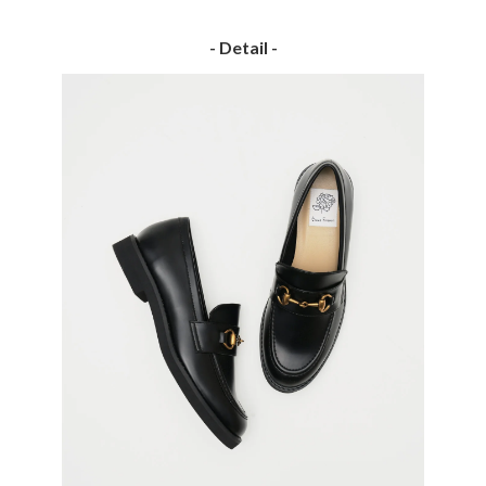
- Detail -