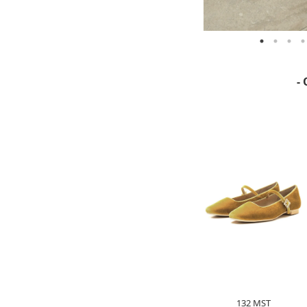
- 
132 MST