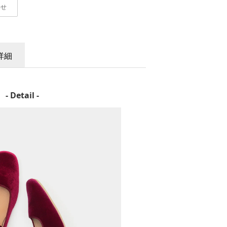
わせ
詳細
- Detail -