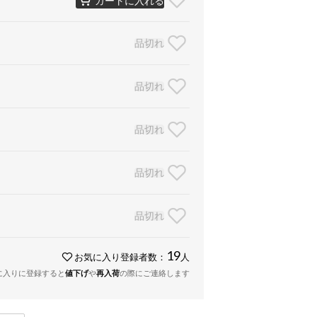
品切れ
品切れ
品切れ
品切れ
品切れ
19
お気に入り登録者数：
人
に入りに登録すると
値下げ
や
再入荷
の際にご連絡します