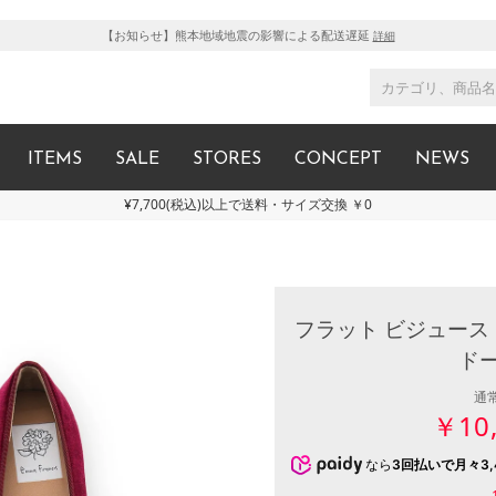
【お知らせ】熊本地域地震の影響による配送遅延
詳細
ITEMS
SALE
STORES
CONCEPT
NEWS
¥7,700(税込)以上で送料・サイズ交換 ￥0
フラット ビジュース
ド
通
￥10
なら
3回払いで月々3,