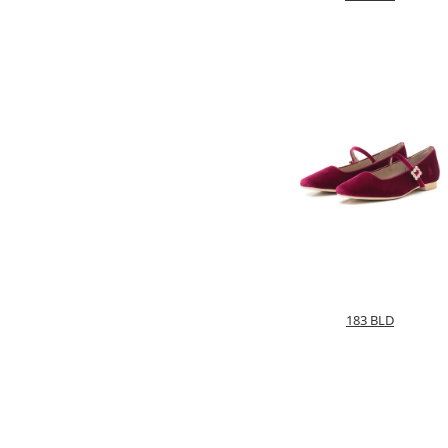
183 BLD