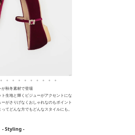
ンが秋冬素材で登場
ット生地と輝くビジューがアクセントにな
ューがさりげなくおしゃれなのもポイント
まってどんな方でもどんなスタイルにも。
- Styling -