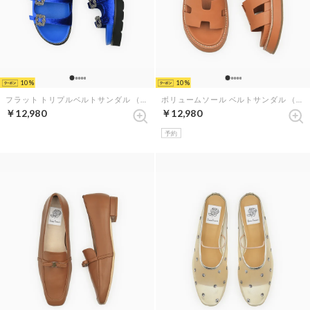
10
10
フラット トリプルベルトサンダル （ブルー ベルベット）
ボリュームソール ベルトサンダル （キャメル スムース）
￥12,980
￥12,980
予約