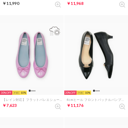
￥11,990
￥11,968
30%
10
20%
10
【レイン対応】フラットバレエシューズ （パープル エナメル）
4cmヒール フロントバックルパンプス （ブラック スムース）
￥7,623
￥11,176