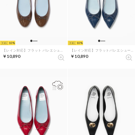
10
10
【レイン対応】フラット バレエシューズ （ブラウン エナメル）
【レイン対応】フラットバレエシューズ （ネイビー エナメル）
￥10,890
￥10,890