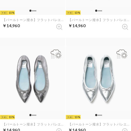
10
10
【パールトーン撥水】フラットバレエシューズ （ピンク レザーマイラー）
【パールトーン撥水】フラットバレエシューズ （ライトブルー レザースエード）
￥14,960
￥14,960
10
10
【パールトーン撥水】フラットバレエシューズ （スチール レザーマイラー）
【パールトーン撥水】フラットバレエシューズ （シルバー レザーマイラー）
￥14,960
￥14,960