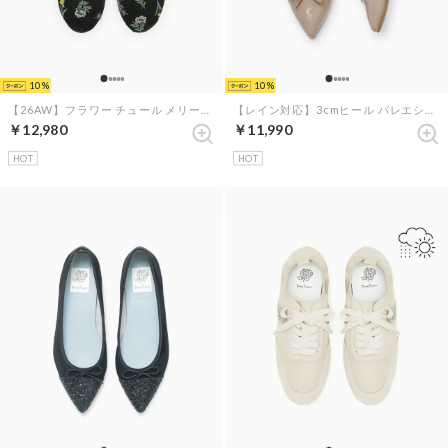
10
10
【26AW】フラワー チュール メリージェーン （ブラック チュール）
【レイン対応】3cmヒール バレエシューズ （ライトチャコールグレー）
￥12,980
￥11,990
HOT
HOT