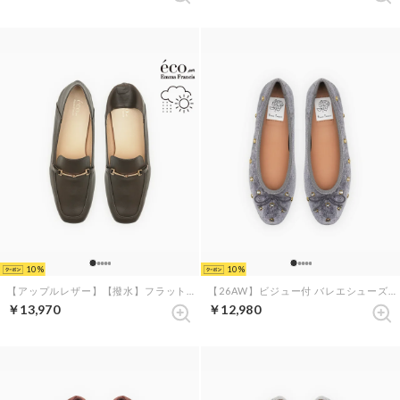
10
10
【アップルレザー】【撥水】フラット ビットローファー （ブラウン アップルレザースムース）
【26AW】ビジュー付 バレエシューズ （グレー ベルベット）
￥13,970
￥12,980