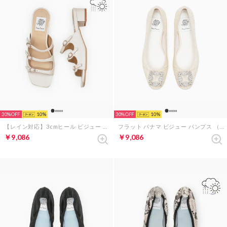
30%
10
30%
10
【レイン対応】3cmヒール ビジュー トリプルベルト サンダル （ホワイト エナメル）
フラット パナマ ビジュー パンプス （アイボリー パナマ）
￥9,086
￥9,086