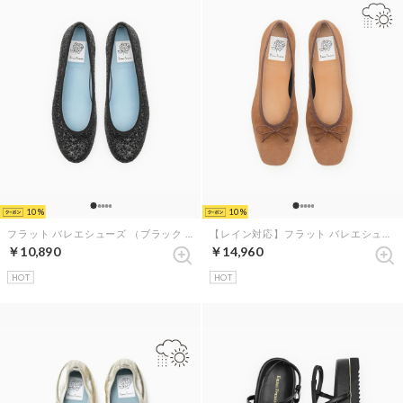
10
10
フラット バレエシューズ （ブラック グリッター）
【レイン対応】フラット バレエシューズ （ブラウン レザースエード）
￥10,890
￥14,960
HOT
HOT