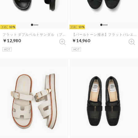
10
10
フラット ダブルベルトサンダル （ブラック サテン）
【パールトーン撥水】フラットバレエシューズ （ブラック レザースエード）
￥12,980
￥14,960
HOT
HOT