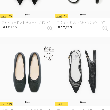
10
10
フロッキードット チュール リボンパンプス （ブラック チュール）
フラット ダブルベルトサンダル （グレー サテン）
￥12,980
￥12,980
10
10
【アップルレザー】【撥水】フラット バレエシューズ （ブラック アップルレザースムース）
フィッシュネット バックストラップ フラット ミュール （ブラック フィッシュネット）