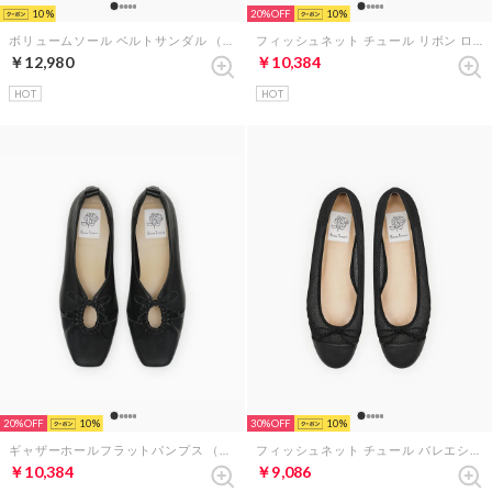
10
20%
10
ボリュームソール ベルトサンダル （アイボリー スムース）
フィッシュネット チュール リボン ローファー （ブラック フィッシュネット）
￥12,980
￥10,384
HOT
HOT
20%
10
30%
10
ギャザーホールフラットパンプス （ブラック スムース）
フィッシュネット チュール バレエシューズ （ブラック フィッシュネット）
￥10,384
￥9,086