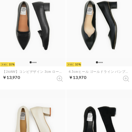
10
10
【26AW】コンビデザイン 3cm ローファー （ブラック スムース）
4.5cmヒール ゴールドライン パンプス （ブラック スムース）
￥13,970
￥13,970