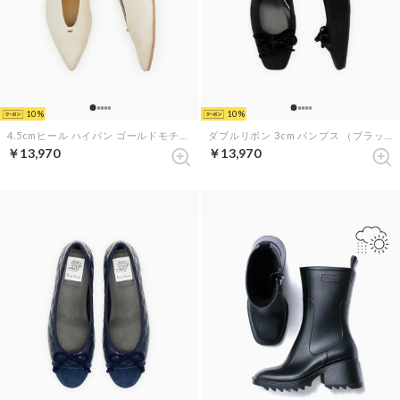
10
10
4.5cmヒール ハイバン ゴールドモチーフ パンプス （アイボリー スムース）
ダブルリボン 3cm パンプス （ブラック スエード）
￥13,970
￥13,970