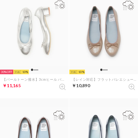
30%
10
10
【パールトーン撥水】3cmヒール バレエシューズ （シルバー レザーマイラー）
【レイン対応】フラットバレエシューズ （ライトチャコールグレー）
￥11,165
￥10,890