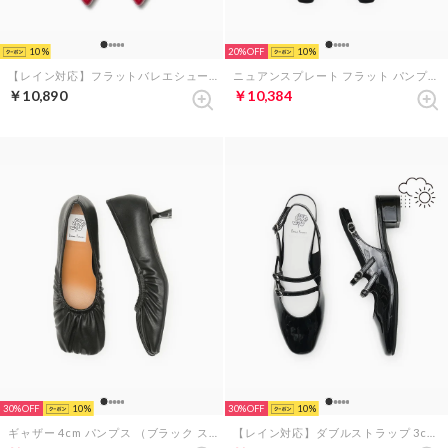
10
20%
10
【レイン対応】フラットバレエシューズ （ダークレッド エナメル）
ニュアンスプレート フラット パンプス （ブラック スムース）
￥10,890
￥10,384
30%
10
30%
10
ギャザー 4cm パンプス （ブラック スムース）
【レイン対応】ダブルストラップ 3cmミュール （ブラック エナメル）