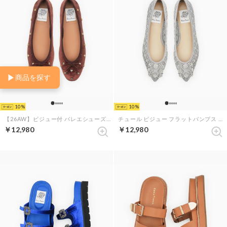
▶
商品を探す
10
10
【26AW】ビジュー付 バレエシューズ （ブラウン ベルベット）
チュール ビジュー フラットパンプス （グレー チュール）
￥12,980
￥12,980