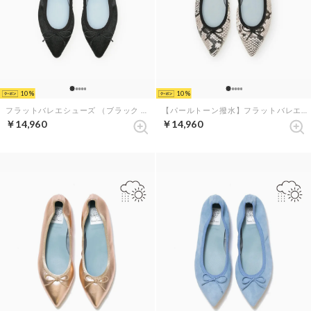
10
10
フラットバレエシューズ （ブラック ハラコレザー）
【パールトーン撥水】フラットバレエシューズ（パイソン柄 レザースムース）
￥14,960
￥14,960