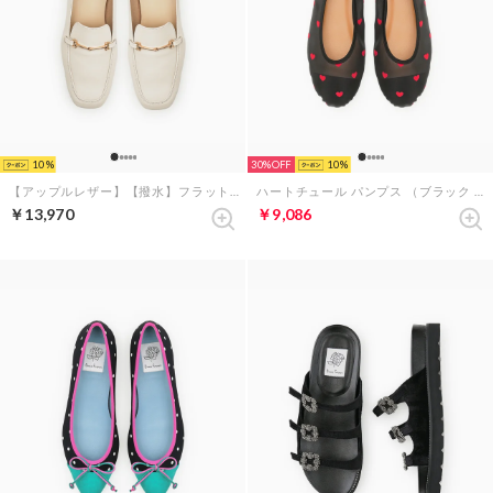
10
30%
10
【アップルレザー】【撥水】フラット ビットローファー （アイボリー アップルレザースムース）
ハートチュール パンプス （ブラック チュール）
￥13,970
￥9,086