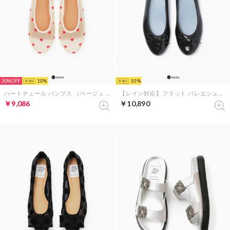
30%
10
10
ハートチュール パンプス （ベージュ チュール）
【レイン対応】フラット バレエシューズ （ブラック エナメル）
￥9,086
￥10,890