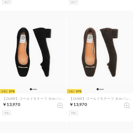
HOT
HOT
10
10
【26AW】ゴールドモチーフ 3cmパンプス （ブラック フロッキー）
【26AW】ゴールドモチーフ 3cmパンプス （ブラウン フロッキー）
￥13,970
￥13,970
予約
予約