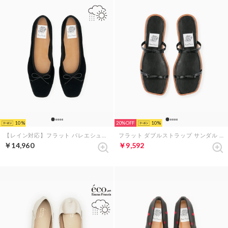
10
20%
10
【レイン対応】フラット バレエシューズ （ブラック レザースエード）
フラット ダブルストラップ サンダル （ブラック マイラー）
￥14,960
￥9,592