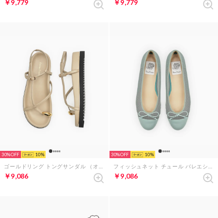
￥9,779
￥9,779
30%
10
30%
10
ゴールドリング トングサンダル （オーク スムース）
フィッシュネット チュール バレエシューズ （グリーン フィッシュネット）
￥9,086
￥9,086