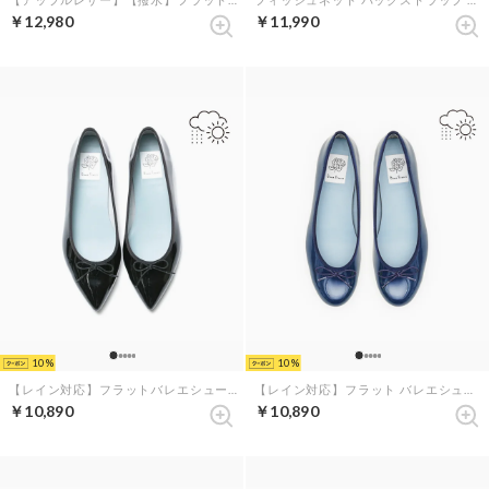
￥12,980
￥11,990
10
10
【レイン対応】フラットバレエシューズ （ブラック エナメル）
【レイン対応】フラット バレエシューズ （ネイビー エナメル）
￥10,890
￥10,890