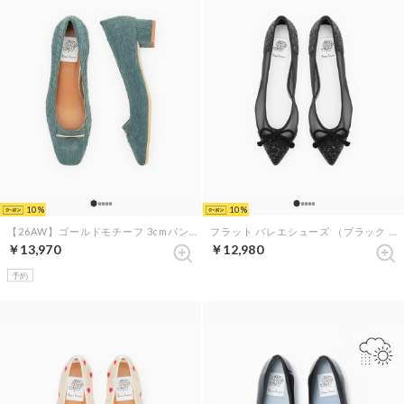
10
10
【26AW】ゴールドモチーフ 3cmパンプス （グリーン フロッキー）
フラット バレエシューズ （ブラック チュール）
￥13,970
￥12,980
予約