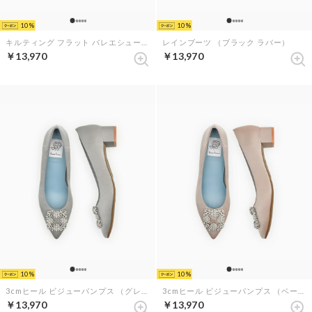
10
10
キルティング フラット バレエシューズ （ネイビー キルティング）
レインブーツ （ブラック ラバー）
￥13,970
￥13,970
10
10
3cmヒール ビジューパンプス （グレー サテン）
3cmヒール ビジューパンプス （ベージュ サテン）
￥13,970
￥13,970