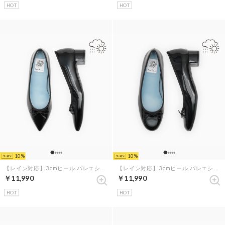
HOT
HOT
10
10
【レイン対応】3cmヒール バレエシューズ （ブラック エナメル）
【レイン対応】3cmヒール バレエシューズ （ブラック エナメル）
￥11,990
￥11,990
HOT
HOT