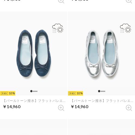
10
10
【パールトーン撥水】フラットバレエシューズ （ネイビー レザースエード）
【パールトーン撥水】フラットバレエシューズ （シルバー レザーマイラー）
￥14,960
￥14,960