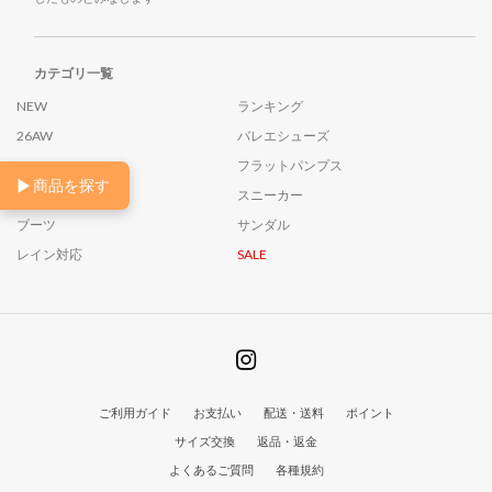
カテゴリ一覧
NEW
ランキング
26AW
バレエシューズ
ローファー
フラットパンプス
▶
商品を探す
ヒールパンプス
スニーカー
ブーツ
サンダル
レイン対応
SALE
ご利用ガイド
お支払い
配送・送料
ポイント
サイズ交換
返品・返金
よくあるご質問
各種規約