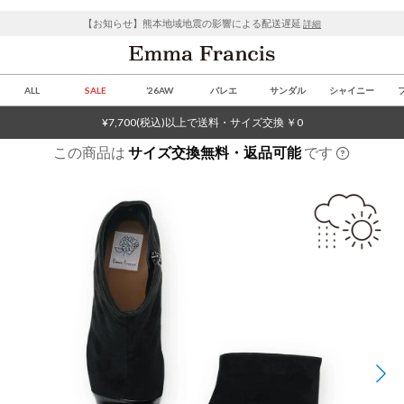
【お知らせ】熊本地域地震の影響による配送遅延
詳細
ALL
SALE
’26AW
バレエ
サンダル
シャイニー
¥7,700(税込)以上で送料・サイズ交換 ￥0
この商品は
サイズ交換無料・返品可能
です