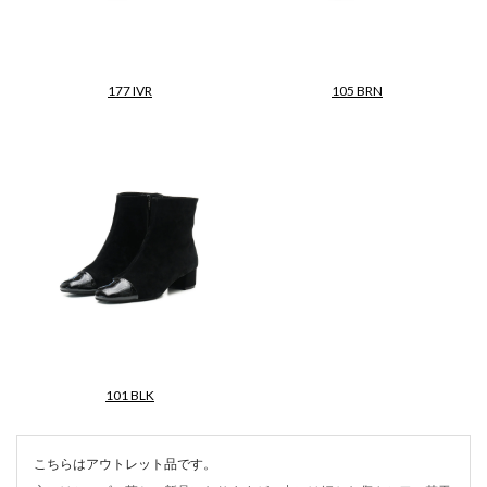
177 IVR
105 BRN
101 BLK
こちらはアウトレット品です。