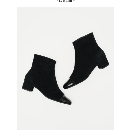
- Detail -