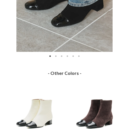
- Other Colors -