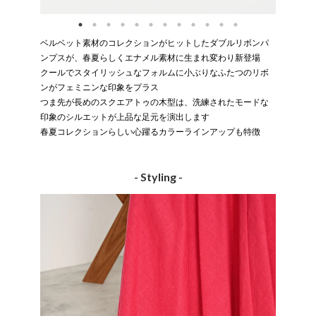
ベルベット素材のコレクションがヒットしたダブルリボンパ
ンプスが、春夏らしくエナメル素材に生まれ変わり新登場
クールでスタイリッシュなフォルムに小ぶりなふたつのリボ
ンがフェミニンな印象をプラス
つま先が長めのスクエアトゥの木型は、洗練されたモードな
印象のシルエットが上品な足元を演出します
春夏コレクションらしい心躍るカラーラインアップも特徴
- Styling -