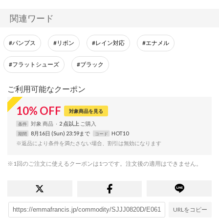
関連ワード
#パンプス
#リボン
#レイン対応
#エナメル
#フラットシューズ
#ブラック
ご利用可能なクーポン
10
%
OFF
対象商品を見る
対象
商品
2 点以上
条件
8月16日 (Sun) 23:59まで
HOT10
期間
コード
※返品により条件を満たさない場合、割引は無効になります
※1回のご注文に使えるクーポンは1つです。注文後の適用はできません。
URLをコピー