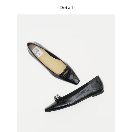
- Detail -