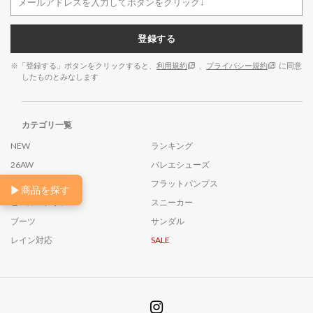
登録する
※「登録する」ボタンをクリックすると、
利用規約
、
プライバシー規約
に同意
したものとみなします
カテゴリ一覧
NEW
ランキング
26AW
バレエシューズ
ローファー
フラットパンプス
▶
商品を探す
ヒールパンプス
スニーカー
ブーツ
サンダル
レイン対応
SALE