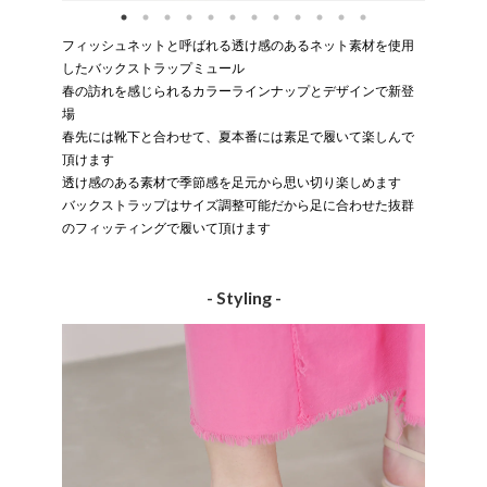
フィッシュネットと呼ばれる透け感のあるネット素材を使用
したバックストラップミュール
春の訪れを感じられるカラーラインナップとデザインで新登
場
春先には靴下と合わせて、夏本番には素足で履いて楽しんで
頂けます
透け感のある素材で季節感を足元から思い切り楽しめます
バックストラップはサイズ調整可能だから足に合わせた抜群
のフィッティングで履いて頂けます
- Styling -