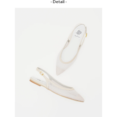
- Detail -