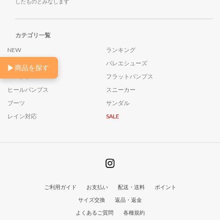
したものとみなします
カテゴリ一覧
NEW
ランキング
26AW
バレエシューズ
▶
商品を探す
ローファー
フラットパンプス
ヒールパンプス
スニーカー
ブーツ
サンダル
レイン対応
SALE
ご利用ガイド
お支払い
配送・送料
ポイント
サイズ交換
返品・返金
よくあるご質問
各種規約