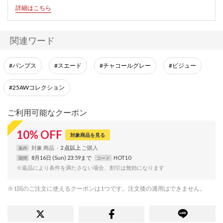
詳細はこちら
関連ワード
#パンプス
#スエード
#チャコールグレー
#ビジュー
#25AWコレクション
ご利用可能なクーポン
10
%
OFF
対象商品を見る
対象
商品
2 点以上
条件
8月16日 (Sun) 23:59まで
HOT10
期間
コード
※返品により条件を満たさない場合、割引は無効になります
※1回のご注文に使えるクーポンは1つです。注文後の適用はできません。