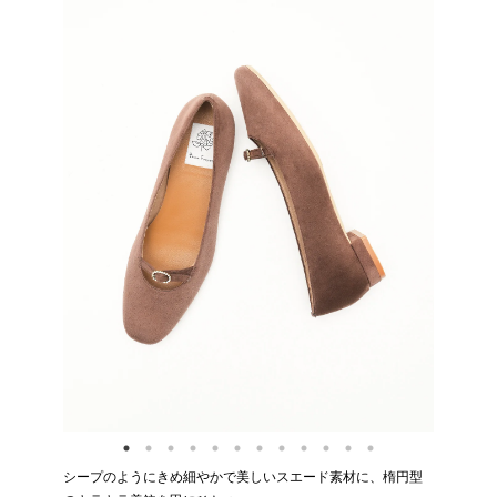
シープのようにきめ細やかで美しいスエード素材に、楕円型