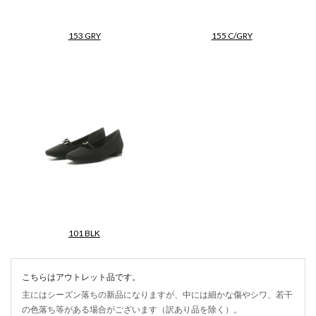
153 GRY
155 C/GRY
101 BLK
こちらはアウトレット品です。
主にはシーズン落ちの新品になりますが、中には細かな傷やシワ、若干
の色落ち等がある場合がございます（訳あり品を除く）。