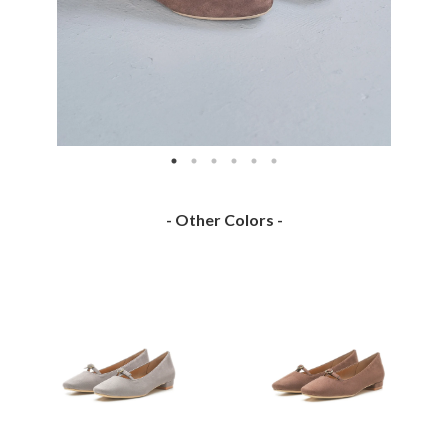
- Other Colors -