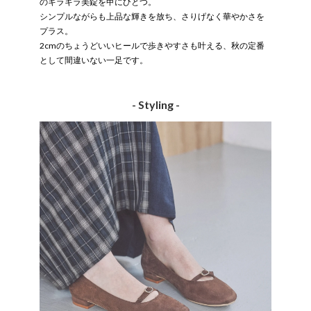
のキラキラ美錠を甲にひとつ。
シンプルながらも上品な輝きを放ち、さりげなく華やかさを
プラス。
2cmのちょうどいいヒールで歩きやすさも叶える、秋の定番
として間違いない一足です。
- Styling -