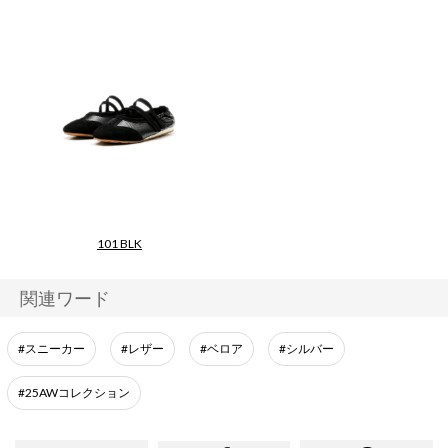
101 BLK
関連ワード
#スニーカー
#レザー
#ベロア
#シルバー
#25AWコレクション