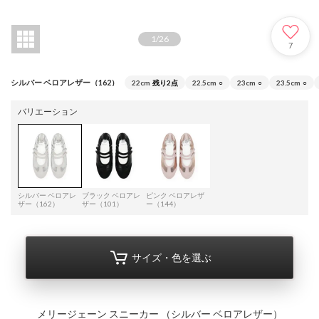
1
/
26
7
シルバー ベロアレザー（162）
22cm
残り2点
22.5cm
○
23cm
○
23.5cm
○
バリエーション
シルバー ベロアレ
ブラック ベロアレ
ピンク ベロアレザ
ザー（162）
ザー（101）
ー（144）
サイズ・色を選ぶ
メリージェーン スニーカー （シルバー ベロアレザー）