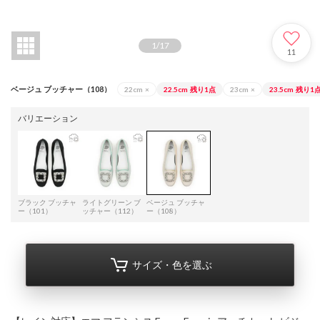
1
/
17
11
ベージュ ブッチャー（108）
22cm
×
22.5cm
残り1点
23cm
×
23.5cm
残り1
バリエーション
ブラック ブッチャ
ライトグリーン ブ
ベージュ ブッチャ
ー（101）
ッチャー（112）
ー（108）
サイズ・色を選ぶ