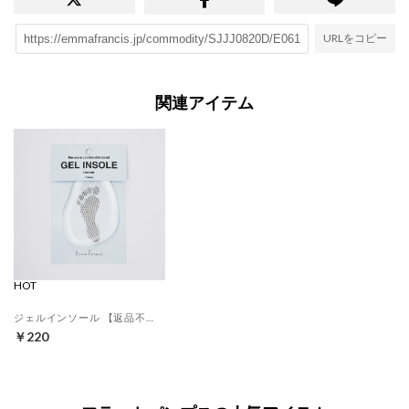
URLをコピー
関連アイテム
HOT
ジェルインソール 【返品不可商品】 （クリア）
￥220