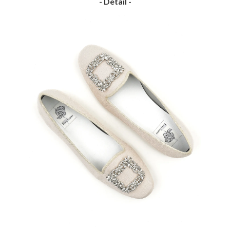
- Detail -