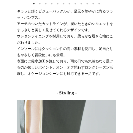
キラッと輝くビジューバックルが、足元を華やかに彩るフラ
ットパンプス。
アーチのついたカットラインが、履いたときのシルエットを
すっきりと美しく見せてくれるデザインです。
ウレタンライニングを採用しており、柔らかな履き心地にこ
だわりました。
インソールにはクッション性の高い素材を使用し、足当たり
もやさしく普段使いにも最適。
表面には撥水加工を施しており、雨の日でも気兼ねなく履け
るのが嬉しいポイント。オン・オフ問わずロングシーズン活
躍し、オケージョンシーンにも対応できる一足です。
- Styling -