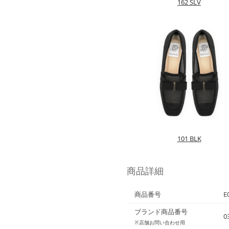
162 SLV
101 BLK
商品詳細
商品番号
E
ブランド商品番号
0
※店舗お問い合わせ用