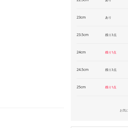
23cm
あり
23.5cm
残り3点
24cm
残り1点
24.5cm
残り3点
25cm
残り1点
お気