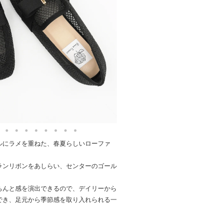
ルにラメを重ねた、春夏らしいローファ
ランリボンをあしらい、センターのゴール
ちんと感を演出できるので、デイリーから
でき、足元から季節感を取り入れられる一