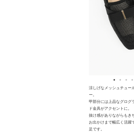
涼しげなメッシュチュー
ー。
甲部分には上品なグログ
ド金具がアクセントに。
抜け感がありながらもき
お出かけまで幅広く活躍
足です。