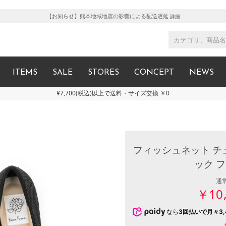
【お知らせ】熊本地域地震の影響による配送遅延
詳細
ITEMS
SALE
STORES
CONCEPT
NEWS
¥7,700(税込)以上で送料・サイズ交換 ￥0
フィッシュネット チ
ック 
通
￥10
なら
3回払いで月々3,