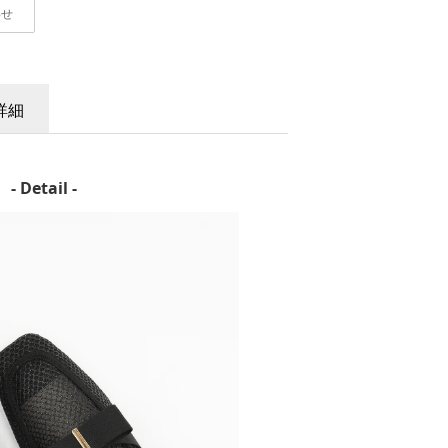
わせ
詳細
- Detail -