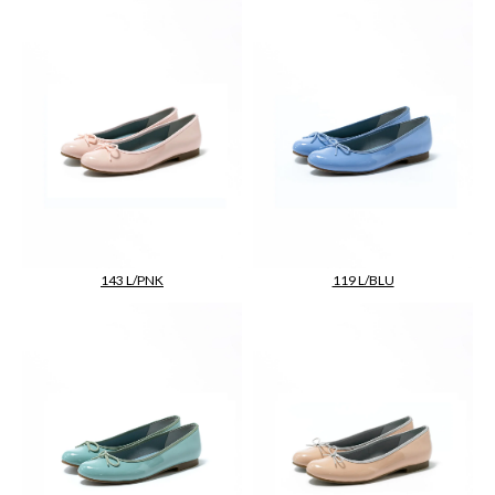
143 L/PNK
119 L/BLU