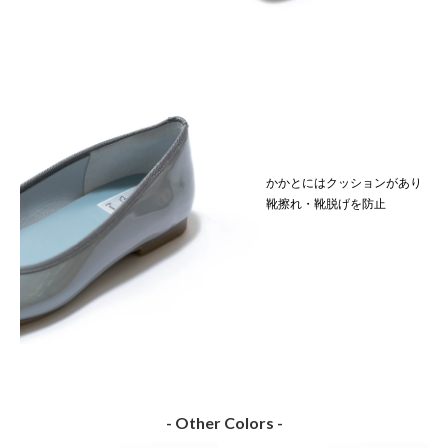
かかとにはクッションがあり
靴擦れ・靴脱げを防止
- Other Colors -