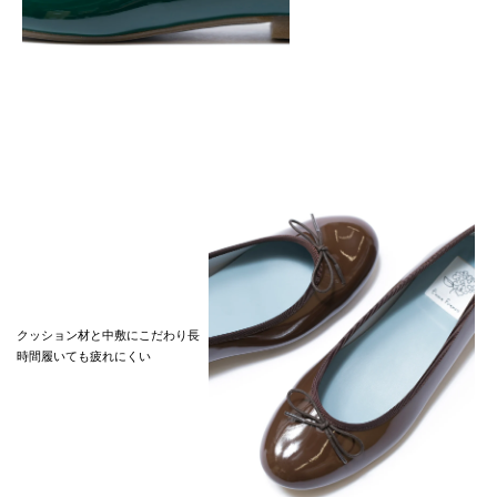
クッション材と中敷にこだわり長
時間履いても疲れにくい