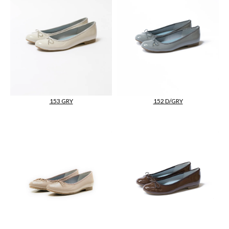
153 GRY
152 D/GRY