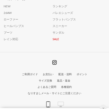
NEW
ランキング
26AW
バレエシューズ
ローファー
フラットパンプス
ヒールパンプス
スニーカー
ブーツ
サンダル
レイン対応
SALE
ご利用ガイド
お支払い
配送・送料
ポイント
サイズ交換
返品・返金
よくあるご質問
各種規約
なりすましメール・サイトにご注意ください