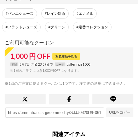
#バレエシューズ
#レイン対応
#エナメル
#フラットシューズ
#グリーン
#定番コレクション
ご利用可能なクーポン
1,000
円
OFF
対象商品を見る
8月7日 (Fri) 23:59まで
ballerinas1000
期間
コード
※1回のご注文につき1,000円OFFになります。
※1回のご注文に使えるクーポンは1つです。注文後の適用はできません。
URLをコピー
関連アイテム