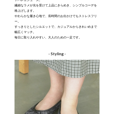
繊細なラメが光を受けて上品にきらめき、シンプルコーデを
格上げします。
やわらかな履き心地で、長時間のお出かけでもストレスフリ
ー。
すっきりとしたシルエットで、カジュアルからきれいめまで
幅広くマッチ。
毎日に取り入れやすい、大人のための一足です。
- Styling -