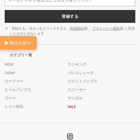
登録する
※「登録する」ボタンをクリックすると、
利用規約
、
プライバシー規約
に同意
したものとみなします
▶
商品を探す
カテゴリ一覧
NEW
ランキング
26AW
バレエシューズ
ローファー
フラットパンプス
ヒールパンプス
スニーカー
ブーツ
サンダル
レイン対応
SALE