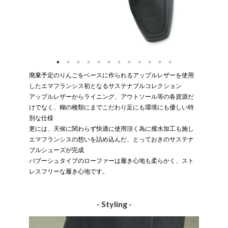
廃棄予定のりんごをベースに作られるアップルレザーを使用
したエマフランシス初となるサステナブルコレクション
アップルレザーからライニング、アウトソール等の各資源だ
けでなく、糊の種類にまでこだわり足にも環境にも優しい特
別な仕様
更には、天候に関わらず快適に使用頂く為に撥水加工も施し
エマフランシスの想いを詰め込んだ、とっておきのサステナ
ブルシューズが完成
バブーシュタイプのローファーは履き心地も柔らかく、スト
レスフリーな履き心地です。
- Styling -