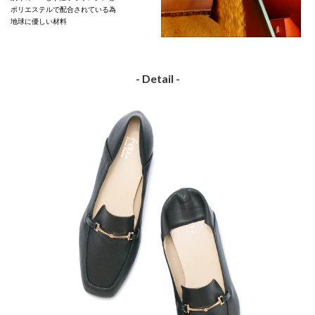
ポリエステルで配合されている為
地球に優しい材料
- Detail -