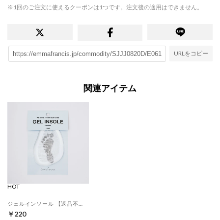
※1回のご注文に使えるクーポンは1つです。注文後の適用はできません。
URLをコピー
関連アイテム
HOT
ジェルインソール 【返品不可商品】 （クリア）
￥220