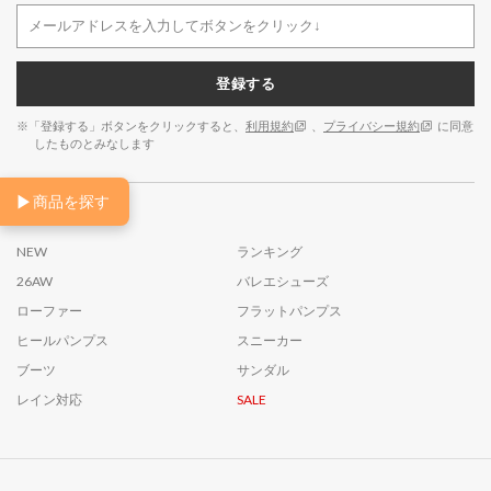
登録する
※「登録する」ボタンをクリックすると、
利用規約
、
プライバシー規約
に同意
したものとみなします
▶
商品を探す
カテゴリ一覧
NEW
ランキング
26AW
バレエシューズ
ローファー
フラットパンプス
ヒールパンプス
スニーカー
ブーツ
サンダル
レイン対応
SALE