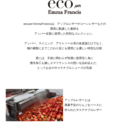
eco per EmmaFrancisは、アップルレザーやコーンレザーなどの
環境に配慮した素材を
アッパー全面に使用した特別なコレクション。
アッパー、ライニング、アウトソール等の各資源だけでなく、
糊の種類にまでこだわり足にも環境にも優しい特別な仕様
更には、天候に関わらず快適に使用頂く為に
撥水加工も施しエマフランシスの想いを詰め込んだ、
とっておきのサステナブルシューズが完成
アップルレザーとは
廃棄予定のりんごをベースに
作られたサステナブルレザー