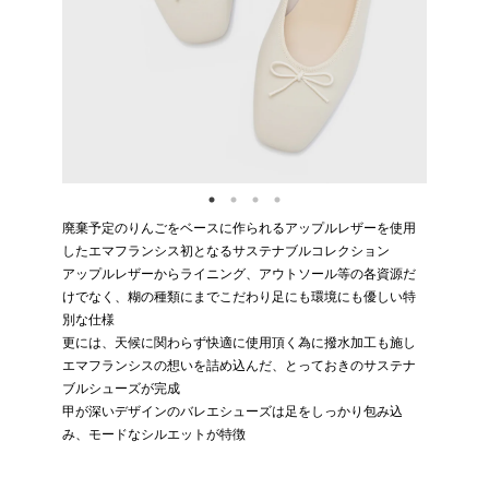
廃棄予定のりんごをベースに作られるアップルレザーを使用
したエマフランシス初となるサステナブルコレクション
アップルレザーからライニング、アウトソール等の各資源だ
けでなく、糊の種類にまでこだわり足にも環境にも優しい特
別な仕様
更には、天候に関わらず快適に使用頂く為に撥水加工も施し
エマフランシスの想いを詰め込んだ、とっておきのサステナ
ブルシューズが完成
甲が深いデザインのバレエシューズは足をしっかり包み込
み、モードなシルエットが特徴