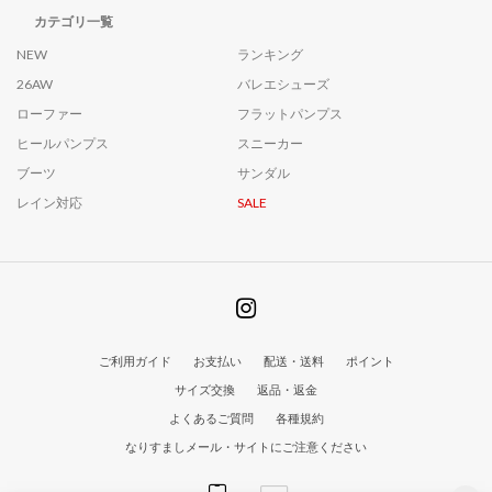
カテゴリ一覧
NEW
ランキング
26AW
バレエシューズ
ローファー
フラットパンプス
ヒールパンプス
スニーカー
ブーツ
サンダル
レイン対応
SALE
ご利用ガイド
お支払い
配送・送料
ポイント
サイズ交換
返品・返金
よくあるご質問
各種規約
なりすましメール・サイトにご注意ください