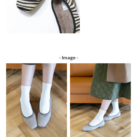
- Image -