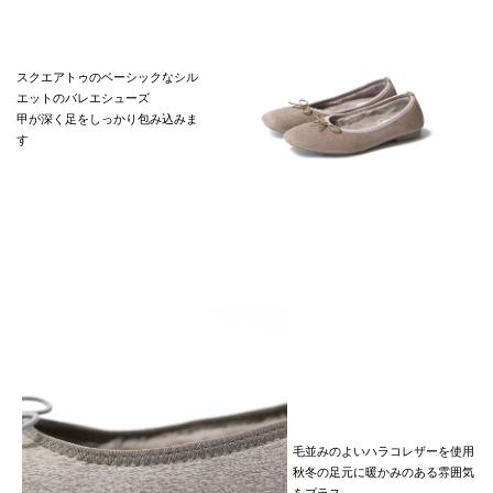
スクエアトゥのベーシックなシル
エットのバレエシューズ
甲が深く足をしっかり包み込みま
す
毛並みのよいハラコレザーを使用
秋冬の足元に暖かみのある雰囲気
をプラス