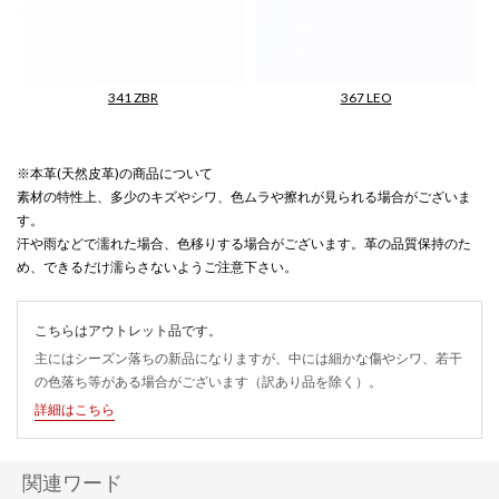
341 ZBR
367 LEO
※本革(天然皮革)の商品について
素材の特性上、多少のキズやシワ、色ムラや擦れが見られる場合がございま
す。
汗や雨などで濡れた場合、色移りする場合がございます。革の品質保持のた
め、できるだけ濡らさないようご注意下さい。
こちらはアウトレット品です。
主にはシーズン落ちの新品になりますが、中には細かな傷やシワ、若干
の色落ち等がある場合がございます（訳あり品を除く）。
詳細はこちら
関連ワード