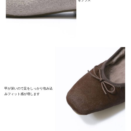
甲が深いので足をしっかり包み込
みフィット感が増します