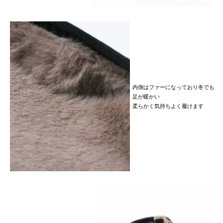
内側はファーになっており冬でも
足が暖かい
柔らかく気持ちよく履けます