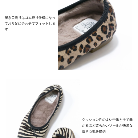
履き口周りはゴム絞り仕様になっ
ており足に合わせてフィットしま
す
クッション性のよい中敷と手で曲
がるほど柔らかいソールが快適な
履き心地を提供