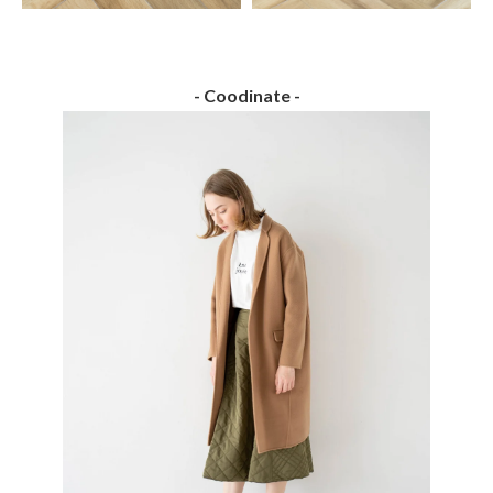
- Coodinate -