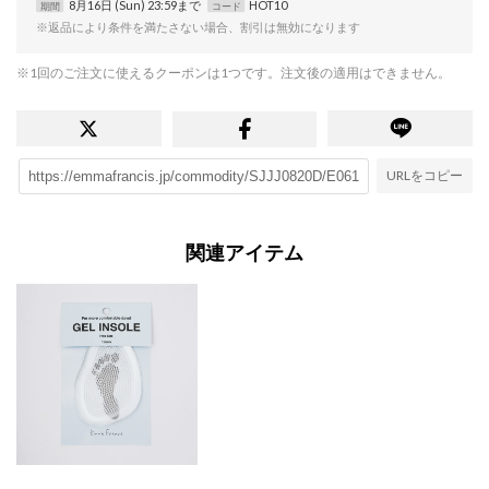
8月16日 (Sun) 23:59まで
HOT10
期間
コード
※返品により条件を満たさない場合、割引は無効になります
※1回のご注文に使えるクーポンは1つです。注文後の適用はできません。
URLをコピー
関連アイテム