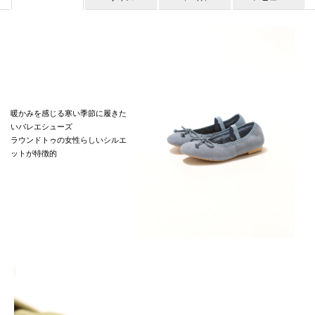
暖かみを感じる寒い季節に履きた
いバレエシューズ
ラウンドトゥの女性らしいシルエ
ットが特徴的