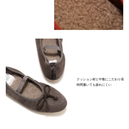
クッション材と中敷にこだわり長
時間履いても疲れにくい