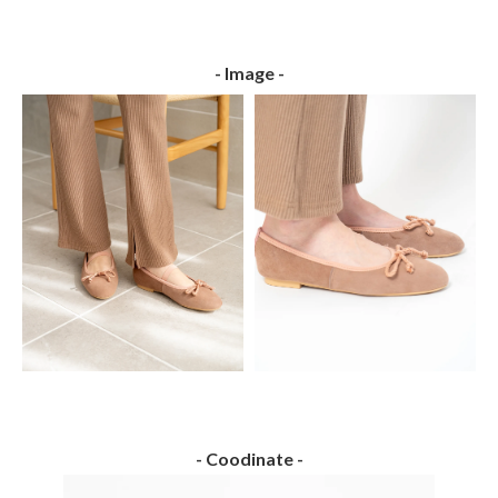
- Image -
- Coodinate -