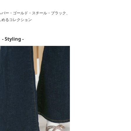
ルバー・ゴールド・スチール・ブラック、
しめるコレクション
- Styling -