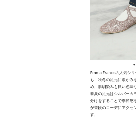
Emma Francisの
も、秋冬の足元に暖かみ
め。肌馴染みも良い色味
春夏の足元はシルバーカ
分けをすることで季節感
が普段のコーデにアクセ
す。