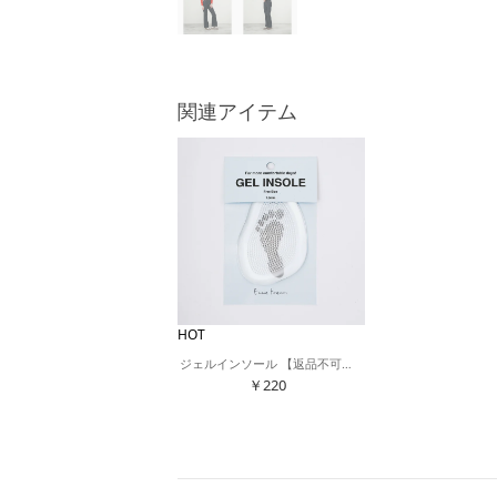
関連アイテム
HOT
ジェルインソール 【返品不可商品】 （クリア）
￥220