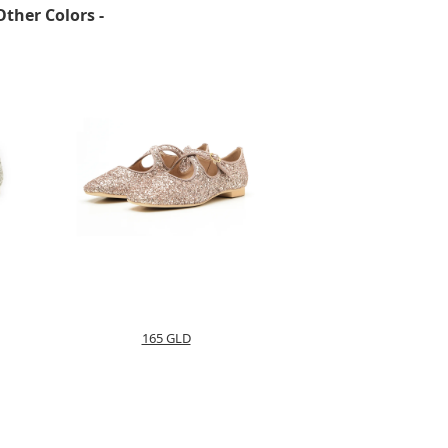
Other Colors -
165 GLD