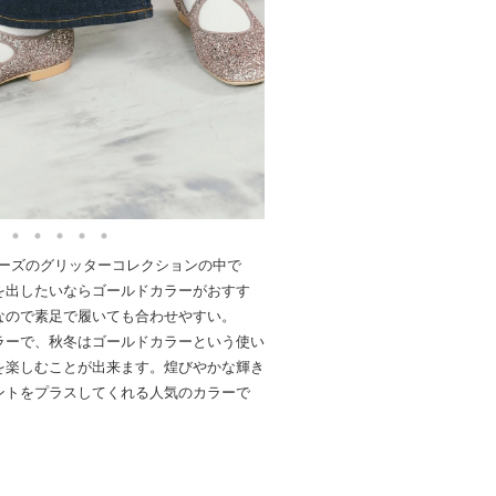
人気シリーズのグリッターコレクションの中で
を出したいならゴールドカラーがおすす
なので素足で履いても合わせやすい。
ラーで、秋冬はゴールドカラーという使い
を楽しむことが出来ます。煌びやかな輝き
ントをプラスしてくれる人気のカラーで