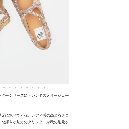
ッターシリーズにトレンドのメリージェー
足元に魅せてくれ、レディ感の高まるクロ
ーな輝きが魅力のグリッターが秋の足元を