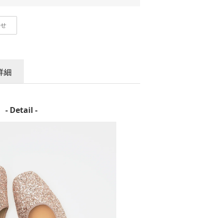
わせ
詳細
- Detail -