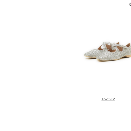
- 
162 SLV