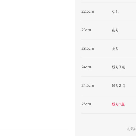
22.5cm
なし
23cm
あり
23.5cm
あり
24cm
残り3点
24.5cm
残り2点
25cm
残り1点
お気