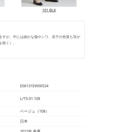
101 BLK
ますが、中には細かな傷やシワ、若干の色落ち等が
を除く）。
E06131EW00524
L/TS-01 108
ベージュ（108）
日本
2022年 春夏