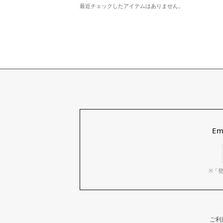
最近チェックしたアイテムはありません。
E
※「
ご利