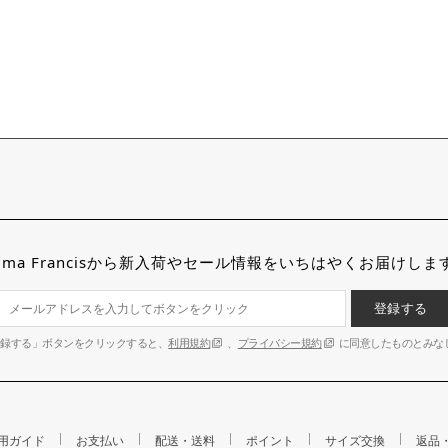
mma Francisから新入荷やセール情報をいちはやくお届けしま
登録する
登録する」ボタンをクリックすると、
利用規約
、
プライバシー規約
に同意したものとみな
用ガイド
お支払い
配送・送料
ポイント
サイズ交換
返品