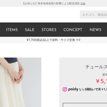
【お知らせ】熊本地域地震の影響による配送遅延
詳細
ITEMS
SALE
STORES
CONCEPT
NEWS
¥7,700(税込)以上で送料・サイズ交換 ￥0
チュールス
通
￥5,
なら
3回払いで月々1,