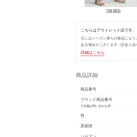
108 BEG
こちらはアウトレット品です。
主にはシーズン落ちの新品になり
ある場合がございます（訳あり品
詳細はこちら
商品詳細
商品番号
ブランド商品番号
※店舗お問い合わせ用
色
原産国
シーズン