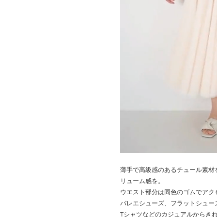
薄手で高級感のあるチュール素材
リューム感を。
ウエスト部分は同色のゴムでアク
バレエシューズ、フラットシュー
Tシャツなどのカジュアルからき