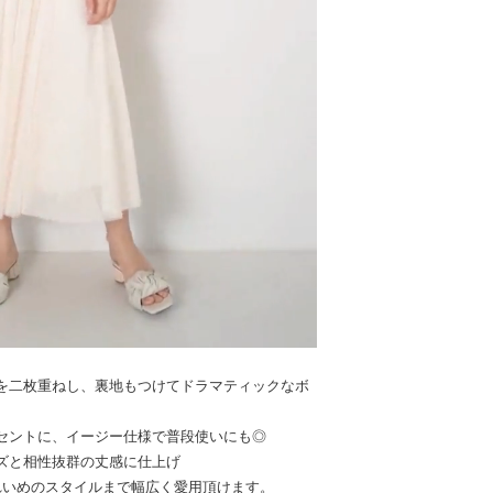
を二枚重ねし、裏地もつけてドラマティックなボ
セントに、イージー仕様で普段使いにも◎
ズと相性抜群の丈感に仕上げ
れいめのスタイルまで幅広く愛用頂けます。