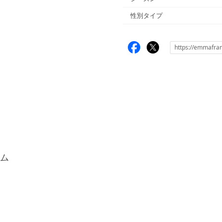
性別タイプ
ム