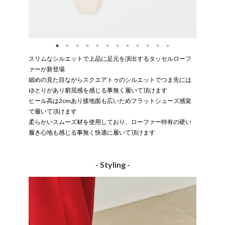
スリムなシルエットで上品に足元を演出するタッセルローフ
ァーが新登場
細めの見た目ながらスクエアトゥのシルエットでつま先には
ゆとりがあり窮屈感を感じる事無く履いて頂けます
ヒール高は2cmあり接地面も広いためフラットシューズ感覚
で履いて頂けます
柔らかいスムーズ材を使用しており、ローファー特有の硬い
履き心地も感じる事無く快適に履いて頂けます
- Styling -