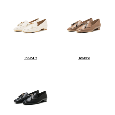
158 WHT
108 BEG