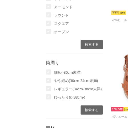
アーモンド
10
ラウンド
スクエア
オープン
筒周り
細め(-30cm未満)
やや細め(30cm-34cm未満)
レギュラー(34cm-38cm未満)
ゆったりめ(38cm-)
20%