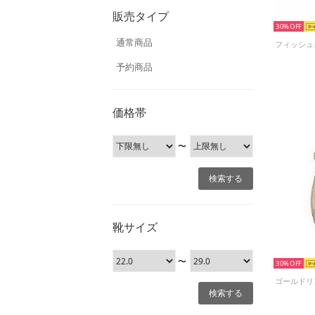
販売タイプ
30%
通常商品
予約商品
価格帯
〜
靴サイズ
〜
30%