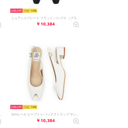
20%
10
ニュアンスプレート フラット パンプス （ブラック スムース）
￥10,384
20%
10
ット ストラップ パンプス （ブラック スムース）
3cmヒール ピープトゥ バックストラップ サンダル （アイボリー スムース）
￥10,384