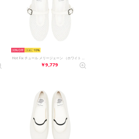
30%
10
）
Hot Fix チュール メリージェーン （ホワイト チュール）
￥9,779