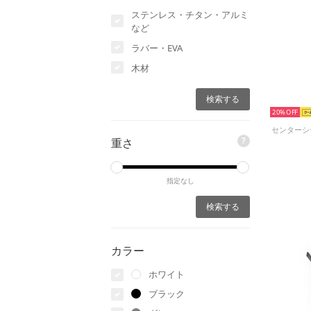
ステンレス・チタン・アルミ
など
ラバー・EVA
木材
20%
?
重さ
指定なし
カラー
ホワイト
ブラック