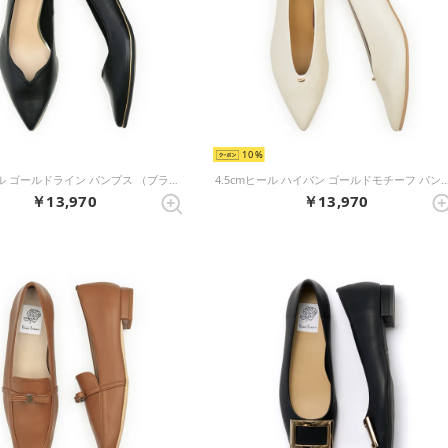
10
4.5cmヒール ゴールドライン パンプス （ブラック スムース）
4.5cmヒール ハイバン ゴールドモチーフ パンプス （ア
￥13,970
￥13,970