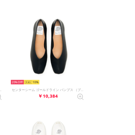
20%
10
ト パンプス （ブルー スムース）
センターシーム ゴールドライン パンプス （ブラック スムース）
￥10,384