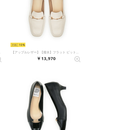
10
イボリー スムース）
【アップルレザー】【撥水】フラット ビットローファー （アイボリー アップルレザースムース）
￥13,970