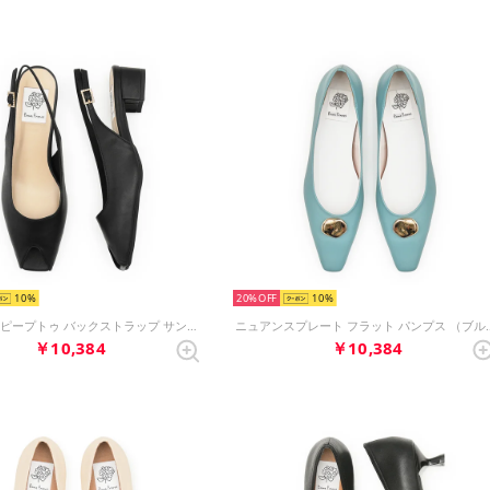
10
20%
10
3cmヒール ピープトゥ バックストラップ サンダル （ブラック スムース）
ニュアンスプレート フラッ
￥10,384
￥10,384