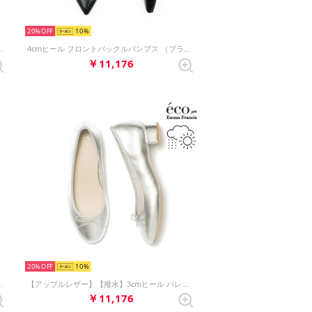
20%
10
ンプス （ブラック スムース）
4cmヒール フロントバックルパンプス （ブラック スムース）
￥11,176
20%
10
プス （ブラック スムース）
【アップルレザー】【撥水】3cmヒール バレエシューズ （シルバー アップルレザースムース）
￥11,176