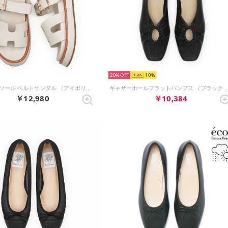
20%
10
ボリュームソール ベルトサンダル （アイボリー スムース）
ギャザーホールフラットパンプス （ブラッ
￥12,980
￥10,384