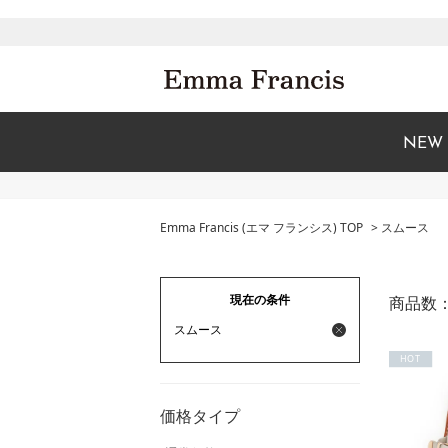
NEW
Emma Francis (エマ フランシス) TOP
> スムース
現在の条件
商品数
スムース
HOT
価格タイプ