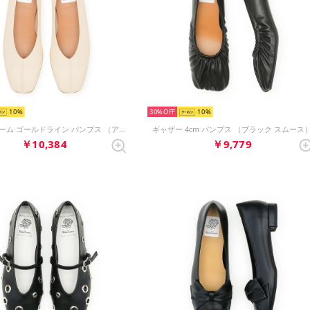
10
30%
10
センターシーム ゴールドライン パンプス （アイボリー スムース）
ギャザー 4cm パンプス （ブラック スムース
￥10,384
￥9,779