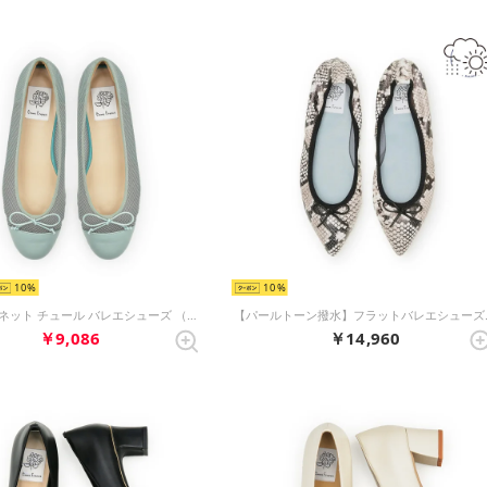
10
10
フィッシュネット チュール バレエシューズ （グリーン フィッシュネット）
【パールトーン
￥9,086
￥14,960