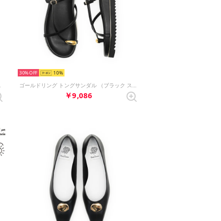
30%
10
ク スムース）
ゴールドリング トングサンダル （ブラック スムース）
￥9,086