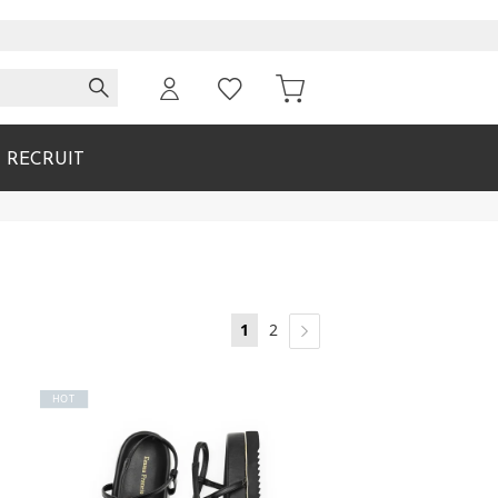
RECRUIT
1
2
HOT