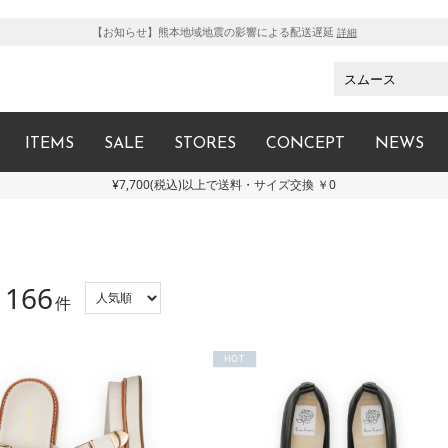
【お知らせ】熊本地域地震の影響による配送遅延
詳細
ITEMS
SALE
STORES
CONCEPT
NEWS
¥7,700(税込)以上で送料・サイズ交換 ￥0
166
：
件
HOT