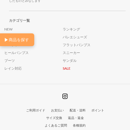
したものとみなします
カテゴリ一覧
NEW
ランキング
26AW
バレエシューズ
▶
商品を探す
ローファー
フラットパンプス
ヒールパンプス
スニーカー
ブーツ
サンダル
レイン対応
SALE
ご利用ガイド
お支払い
配送・送料
ポイント
サイズ交換
返品・返金
よくあるご質問
各種規約