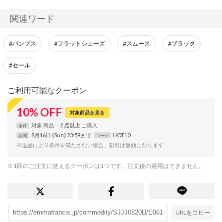
関連ワード
#パンプス
#フラットシューズ
#スムース
#ブラック
#セール
ご利用可能なクーポン
10
%
OFF
対象商品を見る
対象
商品
2 点以上
条件
8月16日 (Sun) 23:59まで
HOT10
期間
コード
※返品により条件を満たさない場合、割引は無効になります
※1回のご注文に使えるクーポンは1つです。注文後の適用はできません。
URLをコピー