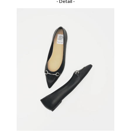
- Detail -