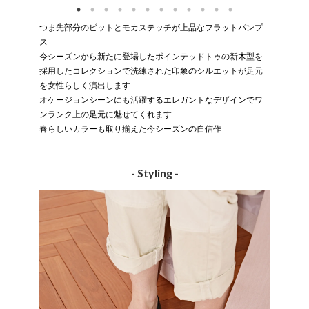
つま先部分のビットとモカステッチが上品なフラットパンプ
ス
今シーズンから新たに登場したポインテッドトゥの新木型を
採用したコレクションで洗練された印象のシルエットが足元
を女性らしく演出します
オケージョンシーンにも活躍するエレガントなデザインでワ
ンランク上の足元に魅せてくれます
春らしいカラーも取り揃えた今シーズンの自信作
- Styling -