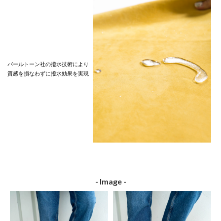
パールトーン社の撥水技術により
質感を損なわずに撥水効果を実現
- Image -