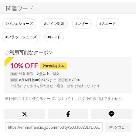
関連ワード
#バレエシューズ
#レイン対応
#レザー
#スエード
#フラットシューズ
#レッド
ご利用可能なクーポン
10
%
OFF
対象商品を見る
対象
商品
2 点以上
条件
8月16日 (Sun) 23:59まで
HOT10
期間
コード
※返品により条件を満たさない場合、割引は無効になります
※1回のご注文に使えるクーポンは1つです。注文後の適用はできません。
URLをコピー