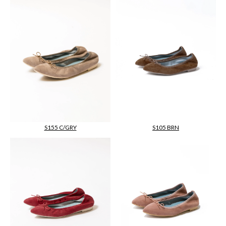
S105 BRN
S155 C/GRY