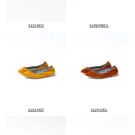
S135 RED
S198 P/BEG
S132 MST
S129 ORG