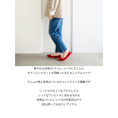
鮮やかな赤色のバレエシューズにデニムと
サラッとジャケットを羽織った大人カジュアルコーデ
デニムの色と赤色のバレエのコントラストが素敵です
ソックスやタイツをプラスしたり
シックなワンピースに合わせるのも
赤色はバレエシューズの代名詞なので
1足は持っておきたいアイテム