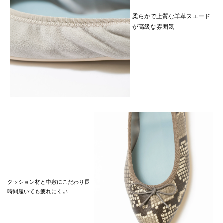
柔らかで上質な羊革スエード
が高級な雰囲気
クッション材と中敷にこだわり長
時間履いても疲れにくい