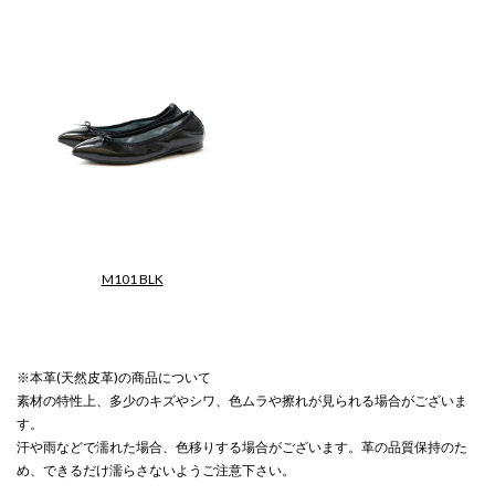
M101 BLK
【SheepSuedeBallet】
※本革(天然皮革)の商品について
素材の特性上、多少のキズやシワ、色ムラや擦れが見られる場合がございま
す。
汗や雨などで濡れた場合、色移りする場合がございます。革の品質保持のた
め、できるだけ濡らさないようご注意下さい。