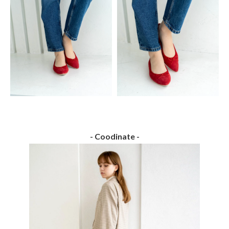
- Coodinate -