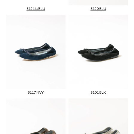
S120 BLU
S121 L/BLU
S117 NVY
S101 BLK