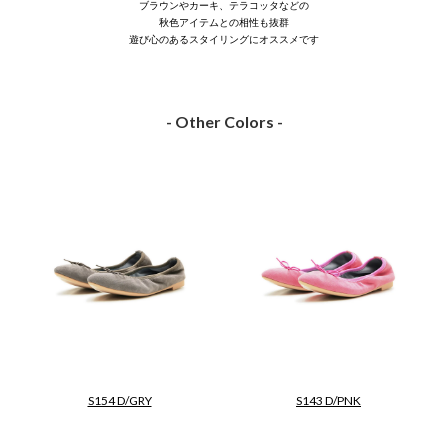
ブラウンやカーキ、テラコッタなどの
秋色アイテムとの相性も抜群
遊び心のあるスタイリングにオススメです
- Other Colors -
S154 D/GRY
S143 D/PNK