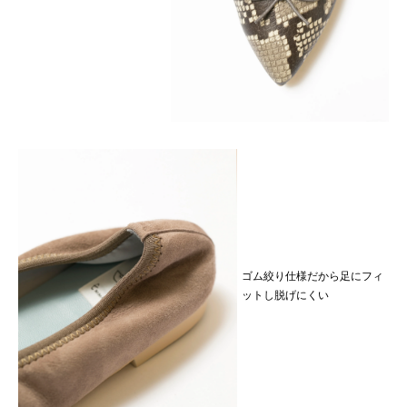
ゴム絞り仕様だから足にフィ
ットし脱げにくい