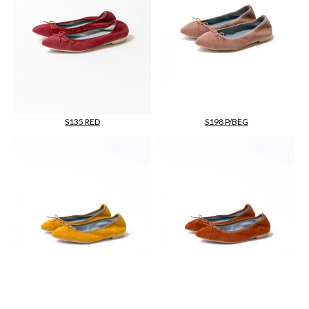
S135 RED
S198 P/BEG