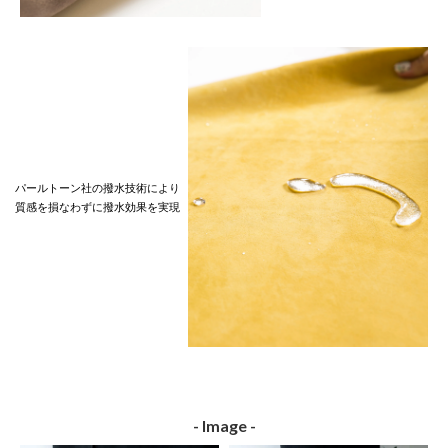
パールトーン社の撥水技術により
質感を損なわずに撥水効果を実現
- Image -