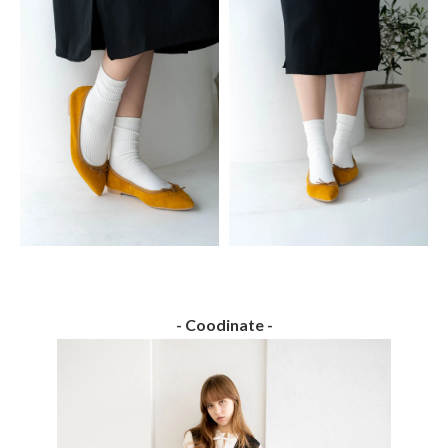
- Coodinate -