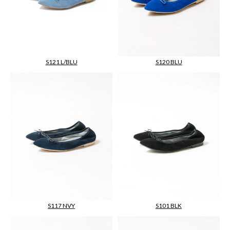
S120 BLU
S121 L/BLU
S117 NVY
S101 BLK