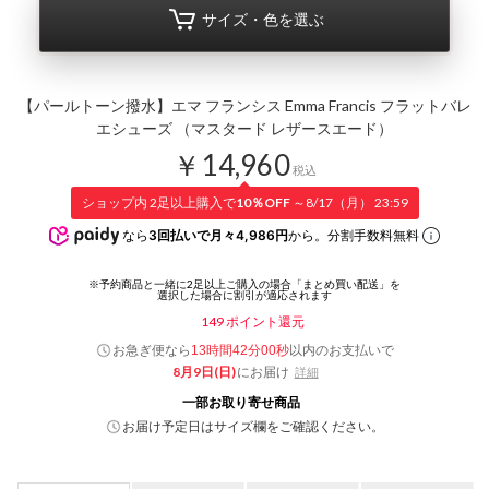
サイズ・色を選ぶ
【パールトーン撥水】エマ フランシス Emma Francis フラットバレ
エシューズ （マスタード レザースエード）
￥14,960
税込
ショップ内 2足以上購入で
10％OFF
～8/17（月） 23:59
なら
3回払いで月々4,986円
から。分割手数料無料
149
ポイント還元
お急ぎ便なら
以内
のお支払いで
13時間41分59秒
8月9日(日)
にお届け
詳細
一部お取り寄せ商品
お届け予定日はサイズ欄をご確認ください。