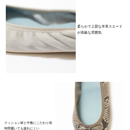
柔らかで上質な羊革スエード
が高級な雰囲気
クッション材と中敷にこだわり長
時間履いても疲れにくい