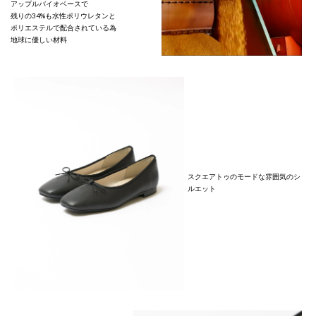
アップルバイオベースで
残りの34%も水性ポリウレタンと
ポリエステルで配合されている為
地球に優しい材料
スクエアトゥのモードな雰囲気のシ
ルエット