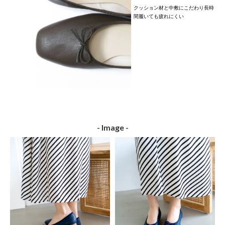
クッション材と中敷にこだわり長時
間履いても疲れにくい
- Image -