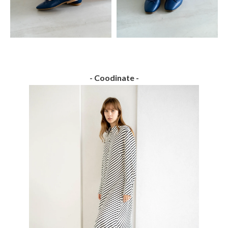
- Coodinate -