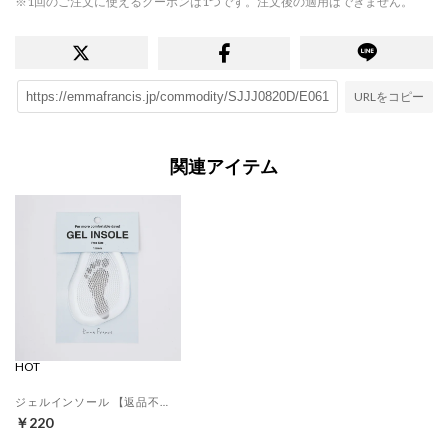
※1回のご注文に使えるクーポンは1つです。注文後の適用はできません。
URLをコピー
関連アイテム
HOT
ジェルインソール 【返品不可商品】 （クリア）
￥220