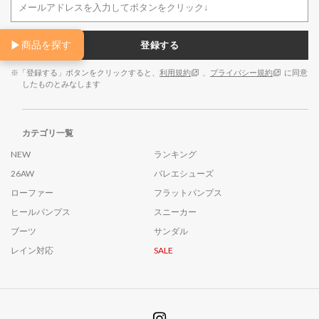
▶
商品を探す
登録する
※「登録する」ボタンをクリックすると、
利用規約
、
プライバシー規約
に同意
したものとみなします
カテゴリ一覧
NEW
ランキング
26AW
バレエシューズ
ローファー
フラットパンプス
ヒールパンプス
スニーカー
ブーツ
サンダル
レイン対応
SALE