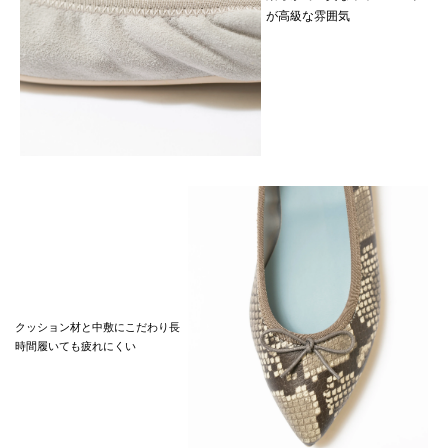
が高級な雰囲気
クッション材と中敷にこだわり長
時間履いても疲れにくい