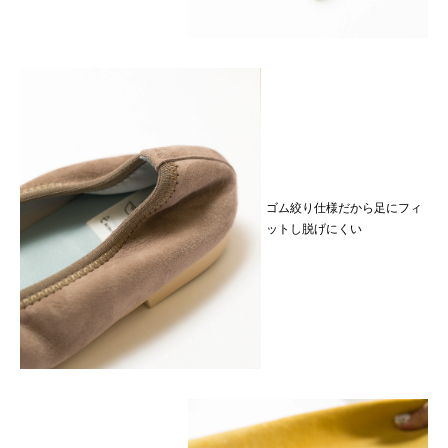
ゴム絞り仕様だから足にフィ
ットし脱げにくい