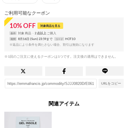
ご利用可能なクーポン
10
%
OFF
対象商品を見る
対象
商品
2 点以上
条件
8月16日 (Sun) 23:59まで
HOT10
期間
コード
※返品により条件を満たさない場合、割引は無効になります
※1回のご注文に使えるクーポンは1つです。注文後の適用はできません。
URLをコピー
関連アイテム