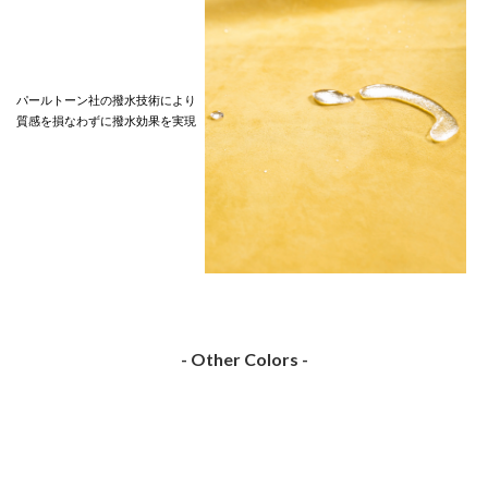
パールトーン社の撥水技術により
質感を損なわずに撥水効果を実現
- Other Colors -