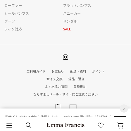
ローファー
フラットパンプス
ヒールパンプス
スニーカー
ブーツ
サンダル
レイン対応
SALE
ご利用ガイド
お支払い
配送・送料
ポイント
サイズ交換
返品・返金
よくあるご質問
各種規約
なりすましメール・サイトにご注意ください
当サイトではCookieを使用します。Cookieの使用に関する詳細は「
OK
© EmmaFrancis All Rights Reserved
プライバシー規約
」をご覧ください。