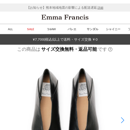
【お知らせ】熊本地域地震の影響による配送遅延
詳細
ALL
SALE
’26AW
バレエ
サンダル
シャイニー
¥7,700(税込)以上で送料・サイズ交換 ￥0
この商品は
サイズ交換無料・返品可能
です