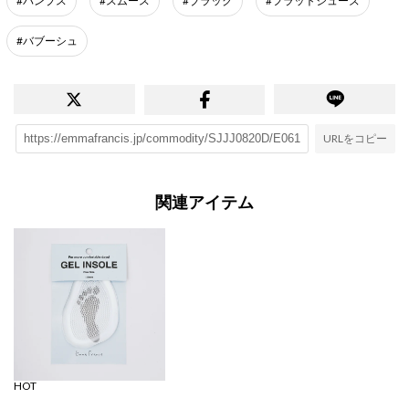
#パンプス
#スムース
#ブラック
#フラットシューズ
#バブーシュ
URLをコピー
関連アイテム
HOT