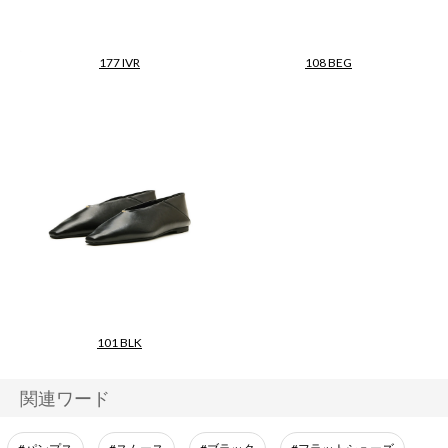
177 IVR
108 BEG
101 BLK
関連ワード