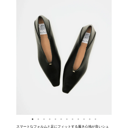
スマートなフォルムと足にフィットする履き心地が良いシュ